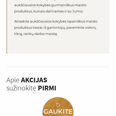
aukščiausios kokybės gurmaniškus maisto
produktus, kuriais dalinamės ir su Jumis.
Atraskite aukščiausios kokybės ispaniškus maisto
produktus tiesiai iš gamintojų, paremkite vietinį,
tikrą, rankų darbo maistą.
Apie
AKCIJAS
sužinokite
PIRMI
GAUKITE