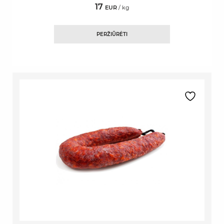
17
EUR
/ kg
PERŽIŪRĖTI