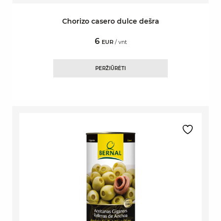
Chorizo casero dulce dešra
6
EUR
/ vnt
PERŽIŪRĖTI