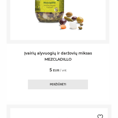
Įvairių alyvuogių ir daržovių miksas
MEZCLADILLO
5
EUR
/ vnt
PERŽIŪRĖTI