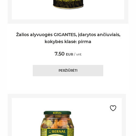
Žalios alyvuogės GIGANTES, įdarytos ančiuviais,
kokybės klasė: pirma
7.50
EUR
/ vnt
PERŽIŪRĖTI