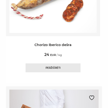
Chorizo Iberico dešra
24
EUR
/ kg
PERŽIŪRĖTI