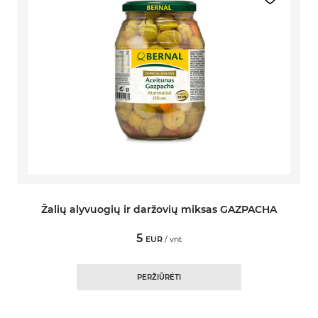
Žalių alyvuogių ir daržovių miksas GAZPACHA
5
EUR
/ vnt
PERŽIŪRĖTI