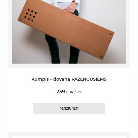
Kumpis – dovana PAŽENGUSIEMS
239
EUR
/ vnt
PERŽIŪRĖTI