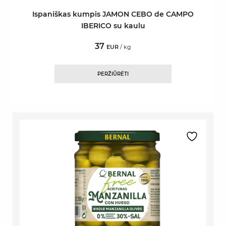
Ispaniškas kumpis JAMON CEBO de CAMPO
IBERICO su kaulu
37
EUR
/ kg
PERŽIŪRĖTI