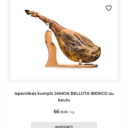
Ispaniškas kumpis JAMON BELLOTA IBERICO su
kaulu
66
EUR
/ kg
PERŽIŪRĖTI