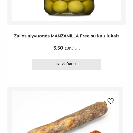
Žalios alyvuogės MANZANILLA Free su kauliukais
3.50
EUR
/ vnt
PERŽIŪRĖTI