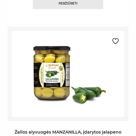
PERŽIŪRĖTI
Žalios alyvuogės MANZANILLA, įdarytos jalapeno