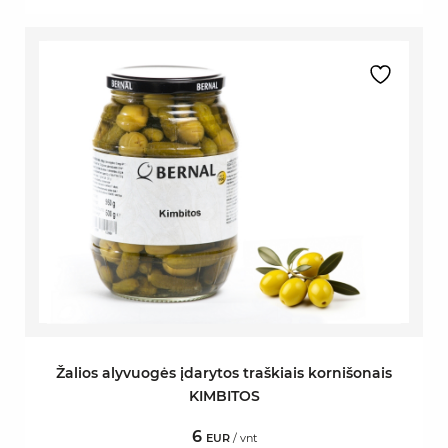
Žalios alyvuogės įdarytos traškiais kornišonais
KIMBITOS
6
EUR
/ vnt