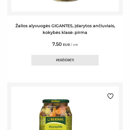
Žalios alyvuogės GIGANTES, įdarytos ančiuviais,
kokybės klasė: pirma
7.50
EUR
/ vnt
PERŽIŪRĖTI