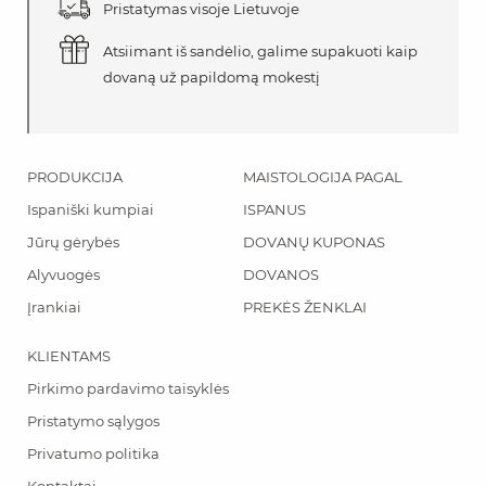
Pristatymas visoje Lietuvoje
Atsiimant iš sandėlio, galime supakuoti kaip
dovaną už papildomą mokestį
PRODUKCIJA
MAISTOLOGIJA PAGAL
Ispaniški kumpiai
ISPANUS
Jūrų gėrybės
DOVANŲ KUPONAS
Alyvuogės
DOVANOS
Įrankiai
PREKĖS ŽENKLAI
KLIENTAMS
Pirkimo pardavimo taisyklės
Pristatymo sąlygos
Privatumo politika