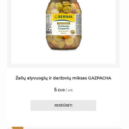
Žalių alyvuogių ir daržovių miksas GAZPACHA
5
EUR
/ vnt
PERŽIŪRĖTI