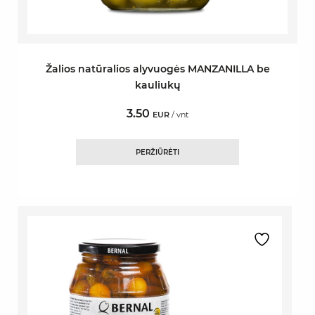
Žalios natūralios alyvuogės MANZANILLA be
kauliukų
3.50
EUR
/ vnt
PERŽIŪRĖTI