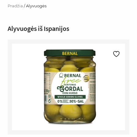
Pradžia
/ Alyvuogės
Alyvuogės iš Ispanijos