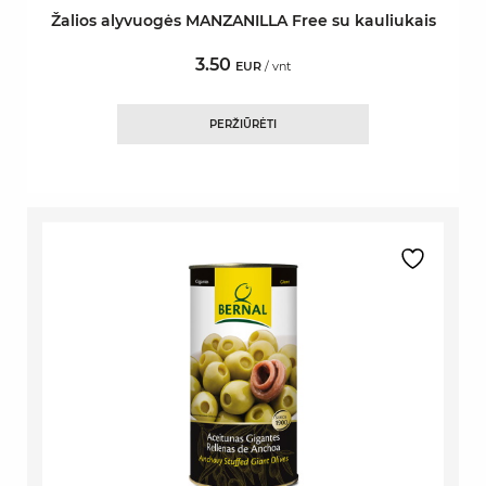
Žalios alyvuogės MANZANILLA Free su kauliukais
3.50
EUR
/ vnt
PERŽIŪRĖTI