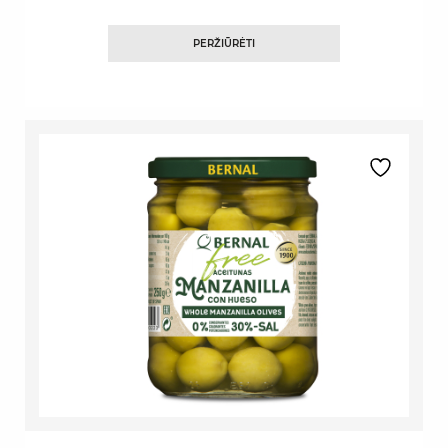
PERŽIŪRĖTI