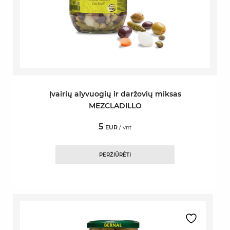
Įvairių alyvuogių ir daržovių miksas
MEZCLADILLO
5
EUR
/ vnt
PERŽIŪRĖTI