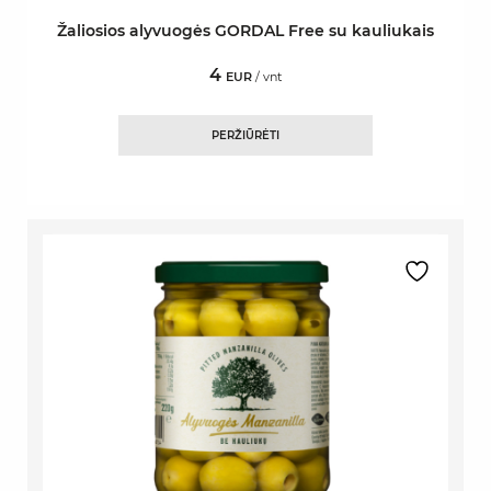
Žaliosios alyvuogės GORDAL Free su kauliukais
4
EUR
/ vnt
PERŽIŪRĖTI