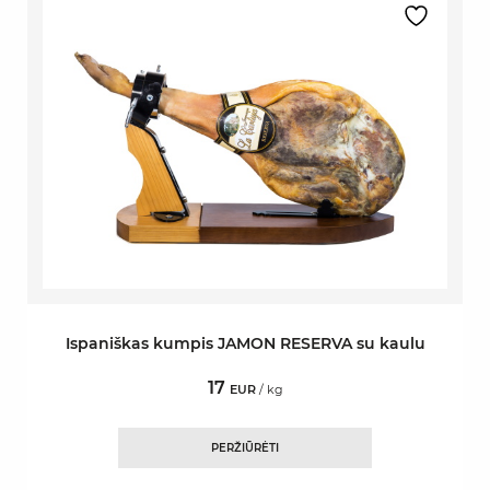
Ispaniškas kumpis JAMON RESERVA su kaulu
17
EUR
/ kg
PERŽIŪRĖTI