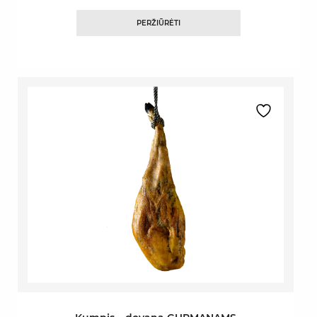
PERŽIŪRĖTI