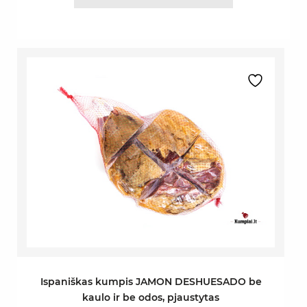
Ispaniškas kumpis JAMON DESHUESADO be
kaulo ir be odos, pjaustytas