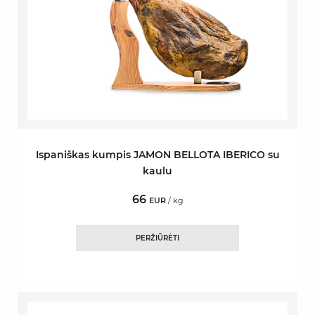
Ispaniškas kumpis JAMON BELLOTA IBERICO su
kaulu
66
EUR
/ kg
PERŽIŪRĖTI