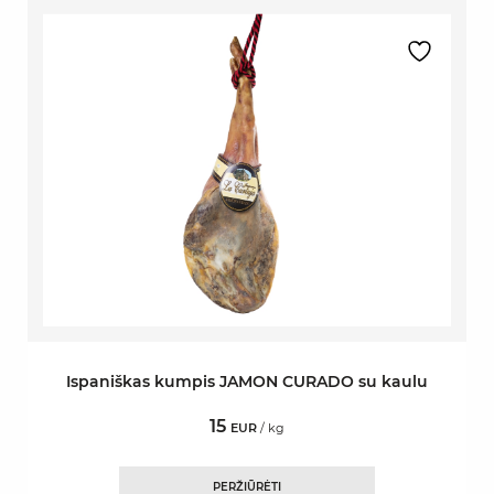
Ispaniškas kumpis JAMON CURADO su kaulu
15
EUR
/ kg
PERŽIŪRĖTI