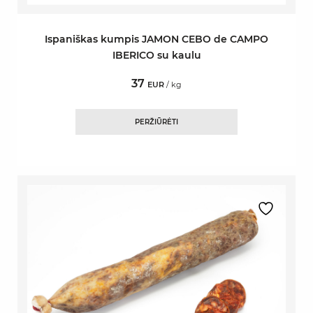
Ispaniškas kumpis JAMON CEBO de CAMPO
IBERICO su kaulu
37
EUR
/ kg
PERŽIŪRĖTI