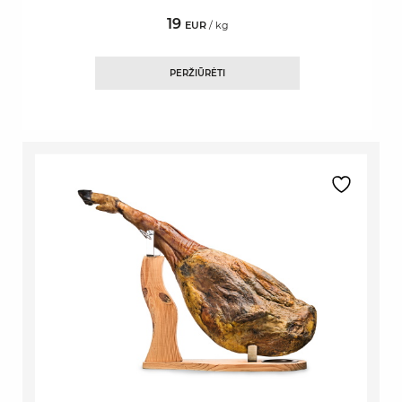
19
EUR
/ kg
PERŽIŪRĖTI