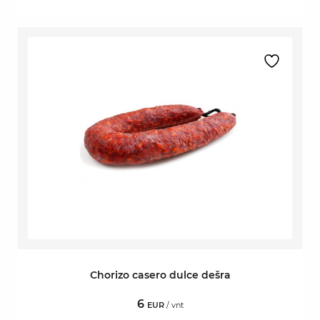
Chorizo casero dulce dešra
6
EUR
/ vnt