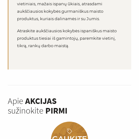
vietiniais, mažais ispanų ūkiais, atrasdami
aukščiausios kokybės gurmaniškus maisto
produktus, kuriais dalinamės ir su Jumis.
Atraskite aukščiausios kokybės ispaniškus maisto
produktus tiesiai iš gamintojų, paremkite vietinį,
tikrą, rankų darbo maistą.
Apie
AKCIJAS
sužinokite
PIRMI
GAUKITE