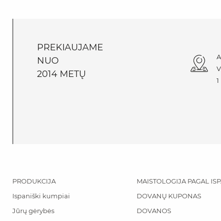
PREKIAUJAME
A
NUO
V
2014 METŲ
1
PRODUKCIJA
MAISTOLOGIJA PAGAL IS
Ispaniški kumpiai
DOVANŲ KUPONAS
Jūrų gėrybės
DOVANOS