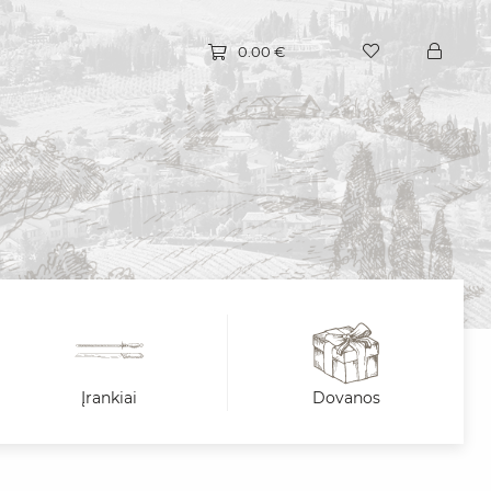
0.00
€
Įrankiai
Dovanos