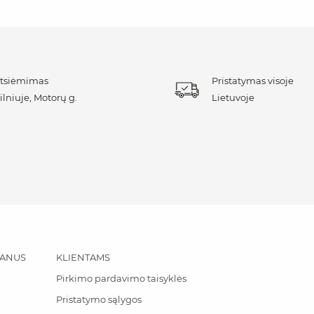
tsiėmimas
Pristatymas visoje
ilniuje, Motorų g.
Lietuvoje
PANUS
KLIENTAMS
Pirkimo pardavimo taisyklės
Pristatymo sąlygos