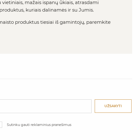
vietiniais, mažais ispanų ūkiais, atrasdami
roduktus, kuriais dalinamės ir su Jumis.
maisto produktus tiesiai iš gamintojų, paremkite
UŽSAKYTI
Sutinku gauti reklaminius pranešimus