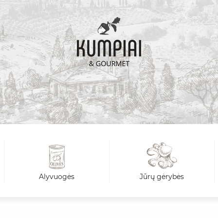
Alyvuogės
Jūrų gėrybės