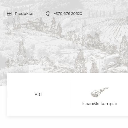
Produktai
+370 676 20520
Visi
Ispaniški kumpiai