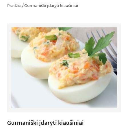
Pradžia
/ Gurmaniški įdaryti kiaušiniai
Gurmaniški įdaryti kiaušiniai