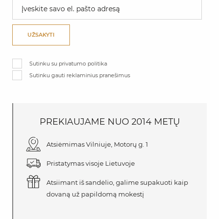
UŽSAKYTI
Sutinku su privatumo politika
Sutinku gauti reklaminius pranešimus
PREKIAUJAME
NUO
2014 METŲ
Atsiėmimas Vilniuje, Motorų g. 1
Pristatymas visoje Lietuvoje
Atsiimant iš sandėlio, galime supakuoti kaip
dovaną už papildomą mokestį