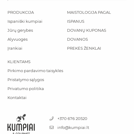
PRODUKCIJA
MAISTOLOGIJA PAGAL
Ispaniški kumpiai
ISPANUS
Jūrų gėrybės
DOVANŲ KUPONAS
Alyvuogės
DOVANOS
Įrankiai
PREKĖS ŽENKLAI
KLIENTAMS
Pirkimo pardavimo taisyklės
Pristatymo sąlygos
Privatumo politika
Kontaktai
+370 676 20520
info@kumpiai.lt