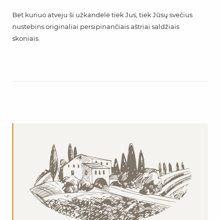
Bet kuriuo atveju ši užkandėlė tiek Jus, tiek Jūsų svečius
nustebins originaliai persipinančiais aštriai saldžiais
skoniais.