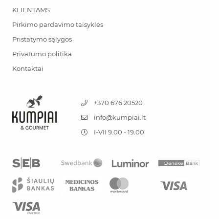
KLIENTAMS
Pirkimo pardavimo taisyklės
Pristatymo sąlygos
Privatumo politika
Kontaktai
+370 676 20520
info@kumpiai.lt
I-VII 9.00 - 19.00