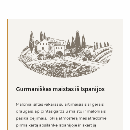
Gurmaniškas maistas iš Ispanijos
Maloniai šiltas vakaras su artimaisiais ar gerais
draugais, apipintas gardžiu maistu ir maloniais
pasikalbėjimais. Tokią atmosferą mes atradome
pirmą kartą apsilankę Ispanijoje ir iškart ją