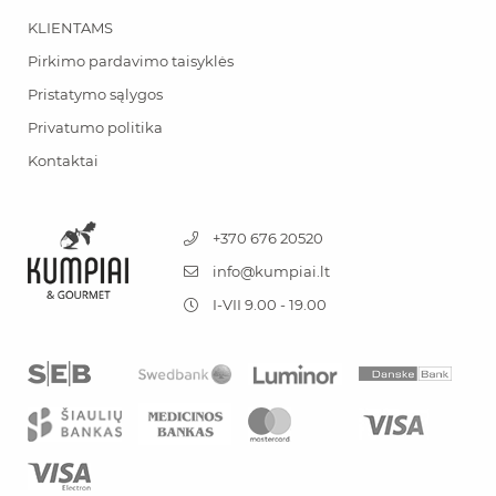
KLIENTAMS
Pirkimo pardavimo taisyklės
Pristatymo sąlygos
Privatumo politika
Kontaktai
+370 676 20520
info@kumpiai.lt
I-VII 9.00 - 19.00